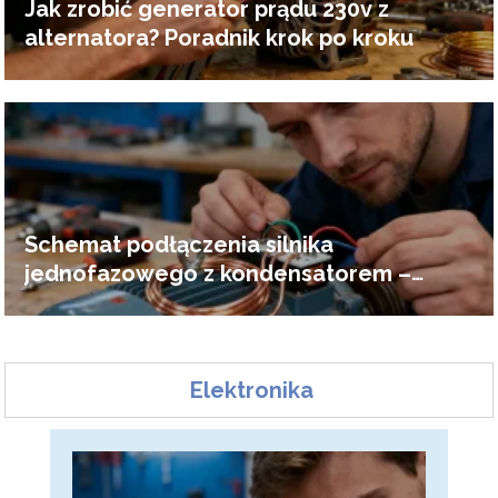
Jak zrobić generator prądu 230v z
alternatora? Poradnik krok po kroku
Schemat podłączenia silnika
jednofazowego z kondensatorem –
poradnik
Elektronika