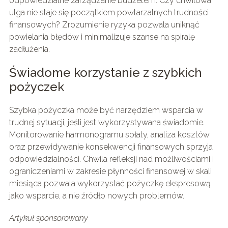
odpowiedzialne zarządzanie budżetem. Czy chwilowa
ulga nie staje się początkiem powtarzalnych trudności
finansowych? Zrozumienie ryzyka pozwala uniknąć
powielania błędów i minimalizuje szanse na spiralę
zadłużenia.
Świadome korzystanie z szybkich
pożyczek
Szybka pożyczka może być narzędziem wsparcia w
trudnej sytuacji, jeśli jest wykorzystywana świadomie.
Monitorowanie harmonogramu spłaty, analiza kosztów
oraz przewidywanie konsekwencji finansowych sprzyja
odpowiedzialności. Chwila refleksji nad możliwościami i
ograniczeniami w zakresie płynności finansowej w skali
miesiąca pozwala wykorzystać pożyczkę ekspresową
jako wsparcie, a nie źródło nowych problemów.
Artykuł sponsorowany