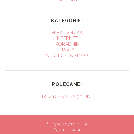
KATEGORIE:
ELEKTRONIKA
INTERNET
PORADNIK
PRACA
SPOŁECZEŃSTWO
POLECANE:
POŻYCZKA NA 30 DNI
Polityka prywatności
Mapa serwisu