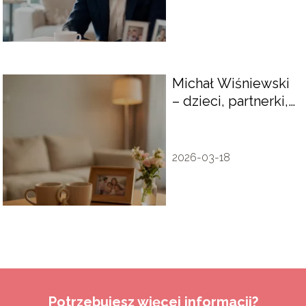
Michał Wiśniewski
– dzieci, partnerki,
życie prywatne
2026-03-18
Potrzebujesz więcej informacji?