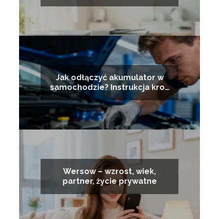
Jak odłączyć akumulator w
samochodzie? Instrukcja krok
po kroku
Wersow – wzrost, wiek,
partner, życie prywatne