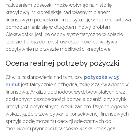
naliczeniem odsetek i może wpłynąć na historię
kredytową. Mikrorefleksja nad własnym planem
finansowym pozwala uniknąć sytuacji, w której chwilowa
pomoc zmienia się w długoterminowy problem.
Ciekawostką jest, że osoby systematyczne w spłacie
rzadziej trafiają do rejestrów dłużników, co wpływa
pozytywnie na przyszłe możliwości kredytowe.
Ocena realnej potrzeby pożyczki
Chwila zastanowienia nad tym, czy
pożyczka w 15
minut
jest faktycznie niezbędna, zwiększa świadomość
finansową. Analiza dochodów, wydatków stałych oraz
dostępnych oszczędności pozwala ocenić, czy szybki
kredyt jest optymalnym rozwiązaniem. Psychologowie
wskazują, że przewidywanie konsekwencji finansowych
sprzyja podejmowaniu decyzji adekwatnych do
możliwości płynności finansowej w skali miesiąca.