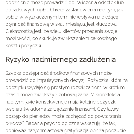
opóźnienie może prowadzić do naliczenia odsetek lub
dodatkowych opłat. Chwila zastanowienia nad tym, jak
spłata w wyznaczonym terminie wpływa na bieżącą
płynność finansową w skali miesiąca, jest kluczowa.
Ciekawostką jest, że wielu klientów przecenia swoje
możliwości, co skutkuje zwiększeniem całkowitego
kosztu pożyczki.
Ryzyko nadmiernego zadłużenia
Szybka dostępność środków finansowych może
prowadzić do impulsywnych decyzji. Pożyczka, która na
początku wydaje się prostym rozwiązaniem, w krótkim
czasie może zwiększyć zobowiązania. Mikrorefleksja
nad tym, jakie konsekwencje mają kolejne pożyczki,
wspiera świadome zarządzanie finansami. Czy łatwy
dostęp do pieniędzy może zachęcać do powtarzania
błędów? Badania psychologiczne wskazują, że tak,
ponieważ natychmiastowa gratyfikacja obniża poczucie