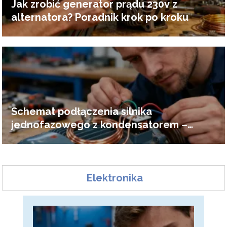
Jak zrobić generator prądu 230v z
alternatora? Poradnik krok po kroku
Schemat podłączenia silnika
jednofazowego z kondensatorem –
poradnik
Elektronika