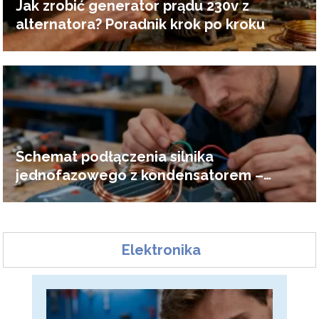
Jak zrobić generator prądu 230v z
alternatora? Poradnik krok po kroku
Schemat podłączenia silnika
jednofazowego z kondensatorem –
poradnik
Elektronika