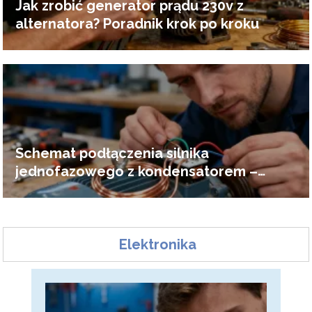
Jak zrobić generator prądu 230v z
alternatora? Poradnik krok po kroku
Schemat podłączenia silnika
jednofazowego z kondensatorem –
poradnik
Elektronika