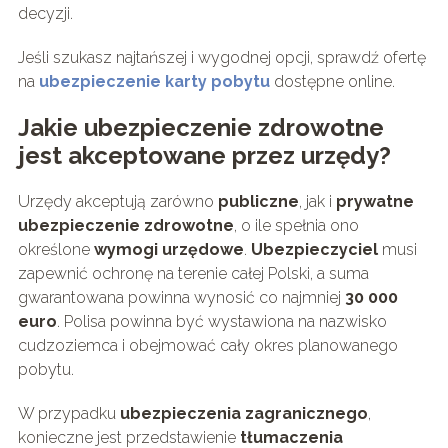
decyzji.
Jeśli szukasz najtańszej i wygodnej opcji, sprawdź ofertę
na
ubezpieczenie karty pobytu
dostępne online.
Jakie ubezpieczenie zdrowotne
jest akceptowane przez urzędy?
Urzędy akceptują zarówno
publiczne
, jak i
prywatne
ubezpieczenie zdrowotne
, o ile spełnia ono
określone
wymogi urzędowe
.
Ubezpieczyciel
musi
zapewnić ochronę na terenie całej Polski, a suma
gwarantowana powinna wynosić co najmniej
30 000
euro
. Polisa powinna być wystawiona na nazwisko
cudzoziemca i obejmować cały okres planowanego
pobytu.
W przypadku
ubezpieczenia zagranicznego
,
konieczne jest przedstawienie
tłumaczenia