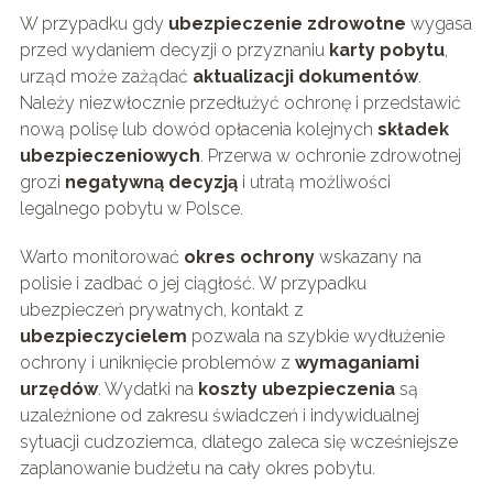
W przypadku gdy
ubezpieczenie zdrowotne
wygasa
przed wydaniem decyzji o przyznaniu
karty pobytu
,
urząd może zażądać
aktualizacji dokumentów
.
Należy niezwłocznie przedłużyć ochronę i przedstawić
nową polisę lub dowód opłacenia kolejnych
składek
ubezpieczeniowych
. Przerwa w ochronie zdrowotnej
grozi
negatywną decyzją
i utratą możliwości
legalnego pobytu w Polsce.
Warto monitorować
okres ochrony
wskazany na
polisie i zadbać o jej ciągłość. W przypadku
ubezpieczeń prywatnych, kontakt z
ubezpieczycielem
pozwala na szybkie wydłużenie
ochrony i uniknięcie problemów z
wymaganiami
urzędów
. Wydatki na
koszty ubezpieczenia
są
uzależnione od zakresu świadczeń i indywidualnej
sytuacji cudzoziemca, dlatego zaleca się wcześniejsze
zaplanowanie budżetu na cały okres pobytu.