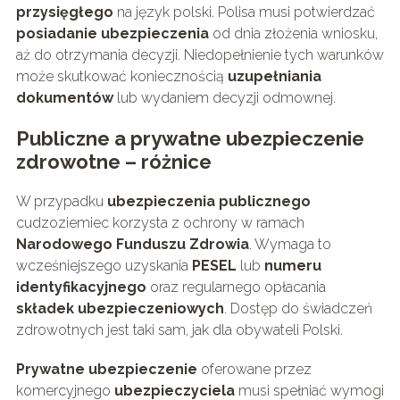
przysięgłego
na język polski. Polisa musi potwierdzać
posiadanie ubezpieczenia
od dnia złożenia wniosku,
aż do otrzymania decyzji. Niedopełnienie tych warunków
może skutkować koniecznością
uzupełniania
dokumentów
lub wydaniem decyzji odmownej.
Publiczne a prywatne ubezpieczenie
zdrowotne – różnice
W przypadku
ubezpieczenia publicznego
cudzoziemiec korzysta z ochrony w ramach
Narodowego Funduszu Zdrowia
. Wymaga to
wcześniejszego uzyskania
PESEL
lub
numeru
identyfikacyjnego
oraz regularnego opłacania
składek ubezpieczeniowych
. Dostęp do świadczeń
zdrowotnych jest taki sam, jak dla obywateli Polski.
Prywatne ubezpieczenie
oferowane przez
komercyjnego
ubezpieczyciela
musi spełniać wymogi