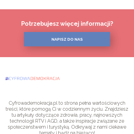
Potrzebujesz więcej informacji?
NAPISZ DO NAS
Cyfrowademokracja.pl to strona pełna wartościowych
treści, które pomogą Ci w codziennym życiu. Znajdziesz
tu artykuły dotyczące zdrowia, pracy, najnowszych
technologii RTV i AGD, a także inspiracje związane ze
społeczeństwem i turystyką. Odkrywaj z nami ciekawe
tematy i bądź na bieżąco!