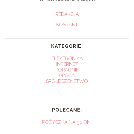
REDAKCJA
KONTAKT
KATEGORIE:
ELEKTRONIKA
INTERNET
PORADNIK
PRACA
SPOŁECZEŃSTWO
POLECANE:
POŻYCZKA NA 30 DNI