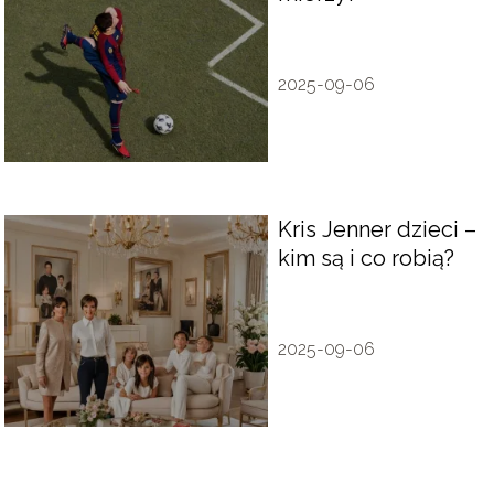
2025-09-06
Kris Jenner dzieci –
kim są i co robią?
2025-09-06