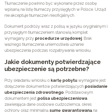
Tłumaczenie powinno być wykonane przez osobę
wpisaną na listę tłumaczy przysięgłych w Polsce. Urząd
nie akceptuje tłumaczeń nieoficjalnych.
Dokument podróży wraz z polisą w języku oryginalnym i
przysięgłym tłumaczeniem stanowią komplet
wymagany przy
procedurze urzędowej
. Brak
ważnego tłumaczenia uniemożliwia uznanie
ubezpieczenia podczas rozpatrywania wniosku.
Jakie dokumenty potwierdzające
ubezpieczenie są potrzebne?
Przy składaniu wniosku o
kartę pobytu
wymagane jest
dołączenie dokumentów potwierdzających
posiadanie
ubezpieczenia zdrowotnego
. Podstawowym
dokumentem jest
polisa ubezpieczeniowa
zawierająca dane osobowe cudzoziemca, okres
ochrony oraz minimalną
sumę gwarantowaną
na