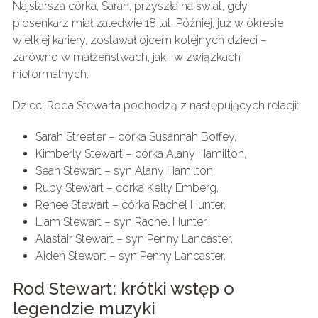
Najstarsza córka, Sarah, przyszła na świat, gdy
piosenkarz miał zaledwie 18 lat. Później, już w okresie
wielkiej kariery, zostawał ojcem kolejnych dzieci –
zarówno w małżeństwach, jak i w związkach
nieformalnych.
Dzieci Roda Stewarta pochodzą z następujących relacji:
Sarah Streeter – córka Susannah Boffey,
Kimberly Stewart – córka Alany Hamilton,
Sean Stewart – syn Alany Hamilton,
Ruby Stewart – córka Kelly Emberg,
Renee Stewart – córka Rachel Hunter,
Liam Stewart – syn Rachel Hunter,
Alastair Stewart – syn Penny Lancaster,
Aiden Stewart – syn Penny Lancaster.
Rod Stewart: krótki wstęp o
legendzie muzyki