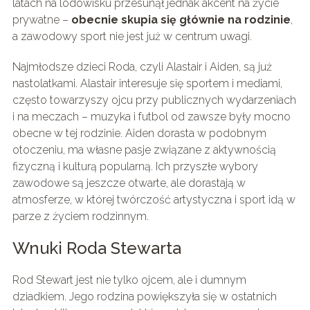
latach na lodowisku przesunął jednak akcent na życie
prywatne –
obecnie skupia się głównie na rodzinie
,
a zawodowy sport nie jest już w centrum uwagi.
Najmłodsze dzieci Roda, czyli Alastair i Aiden, są już
nastolatkami. Alastair interesuje się sportem i mediami,
często towarzyszy ojcu przy publicznych wydarzeniach
i na meczach – muzyka i futbol od zawsze były mocno
obecne w tej rodzinie. Aiden dorasta w podobnym
otoczeniu, ma własne pasje związane z aktywnością
fizyczną i kulturą popularną. Ich przyszłe wybory
zawodowe są jeszcze otwarte, ale dorastają w
atmosferze, w której twórczość artystyczna i sport idą w
parze z życiem rodzinnym.
Wnuki Roda Stewarta
Rod Stewart jest nie tylko ojcem, ale i dumnym
dziadkiem. Jego rodzina powiększyła się w ostatnich