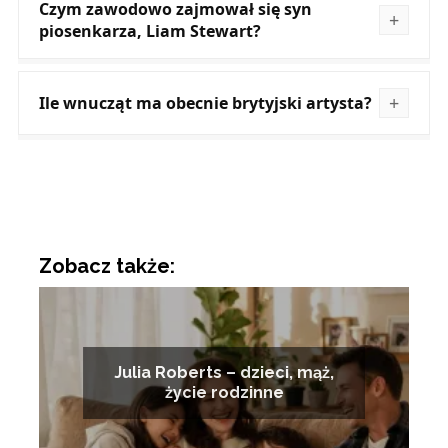
Czym zawodowo zajmował się syn
piosenkarza, Liam Stewart?
Ile wnucząt ma obecnie brytyjski artysta?
Zobacz także:
Julia Roberts – dzieci, mąż,
życie rodzinne