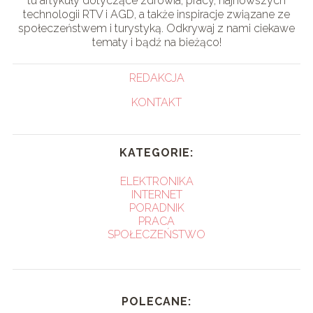
tu artykuły dotyczące zdrowia, pracy, najnowszych
technologii RTV i AGD, a także inspiracje związane ze
społeczeństwem i turystyką. Odkrywaj z nami ciekawe
tematy i bądź na bieżąco!
REDAKCJA
KONTAKT
KATEGORIE:
ELEKTRONIKA
INTERNET
PORADNIK
PRACA
SPOŁECZEŃSTWO
POLECANE: