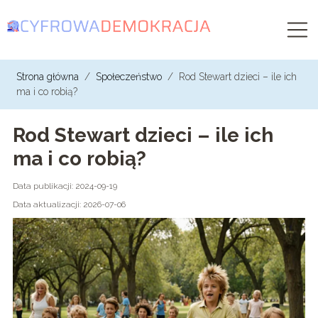
Strona główna
/
Społeczeństwo
/
Rod Stewart dzieci – ile ich
ma i co robią?
Rod Stewart dzieci – ile ich
ma i co robią?
Data publikacji: 2024-09-19
Data aktualizacji: 2026-07-06