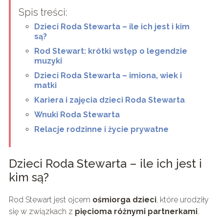
Spis treści:
Dzieci Roda Stewarta – ile ich jest i kim
są?
Rod Stewart: krótki wstęp o legendzie
muzyki
Dzieci Roda Stewarta – imiona, wiek i
matki
Kariera i zajęcia dzieci Roda Stewarta
Wnuki Roda Stewarta
Relacje rodzinne i życie prywatne
Dzieci Roda Stewarta – ile ich jest i
kim są?
Rod Stewart jest ojcem
ośmiorga dzieci
, które urodziły
się w związkach z
pięcioma różnymi partnerkami
.