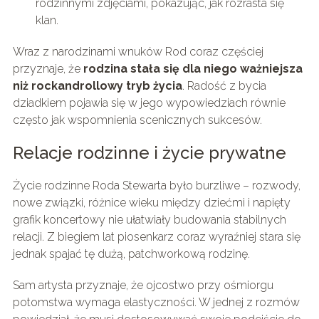
rodzinnymi zdjęciami, pokazując, jak rozrasta się
klan.
Wraz z narodzinami wnuków Rod coraz częściej
przyznaje, że
rodzina stała się dla niego ważniejsza
niż rockandrollowy tryb życia
. Radość z bycia
dziadkiem pojawia się w jego wypowiedziach równie
często jak wspomnienia scenicznych sukcesów.
Relacje rodzinne i życie prywatne
Życie rodzinne Roda Stewarta było burzliwe – rozwody,
nowe związki, różnice wieku między dziećmi i napięty
grafik koncertowy nie ułatwiały budowania stabilnych
relacji. Z biegiem lat piosenkarz coraz wyraźniej stara się
jednak spajać tę dużą, patchworkową rodzinę.
Sam artysta przyznaje, że ojcostwo przy ośmiorgu
potomstwa wymaga elastyczności. W jednej z rozmów