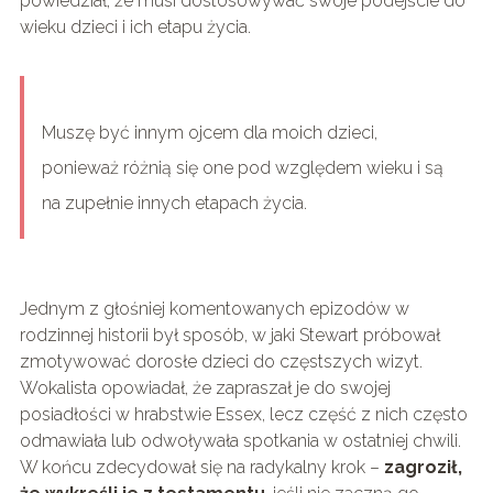
powiedział, że musi dostosowywać swoje podejście do
wieku dzieci i ich etapu życia.
Muszę być innym ojcem dla moich dzieci,
ponieważ różnią się one pod względem wieku i są
na zupełnie innych etapach życia.
Jednym z głośniej komentowanych epizodów w
rodzinnej historii był sposób, w jaki Stewart próbował
zmotywować dorosłe dzieci do częstszych wizyt.
Wokalista opowiadał, że zapraszał je do swojej
posiadłości w hrabstwie Essex, lecz część z nich często
odmawiała lub odwoływała spotkania w ostatniej chwili.
W końcu zdecydował się na radykalny krok –
zagroził,