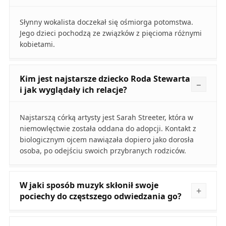
Słynny wokalista doczekał się ośmiorga potomstwa.
Jego dzieci pochodzą ze związków z pięcioma różnymi
kobietami.
Kim jest najstarsze dziecko Roda Stewarta
i jak wyglądały ich relacje?
Najstarszą córką artysty jest Sarah Streeter, która w
niemowlęctwie została oddana do adopcji. Kontakt z
biologicznym ojcem nawiązała dopiero jako dorosła
osoba, po odejściu swoich przybranych rodziców.
W jaki sposób muzyk skłonił swoje
pociechy do częstszego odwiedzania go?