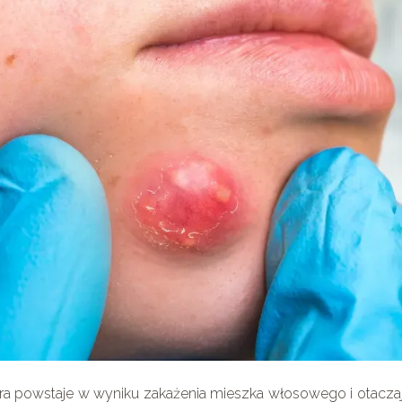
tóra powstaje w wyniku zakażenia mieszka włosowego i otacza