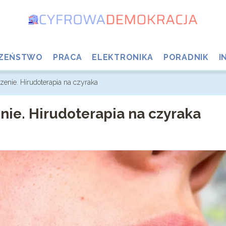
CZEŃSTWO
PRACA
ELEKTRONIKA
PORADNIK
I
zenie. Hirudoterapia na czyraka
enie. Hirudoterapia na czyraka