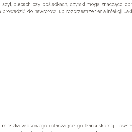
zy, szyi, plecach czy pośladkach, czyraki mogą znacząco ob
prowadzić do nawrotów lub rozprzestrzenienia infekcji. Jak
 mieszka włosowego i otaczającej go tkanki skórnej. Powst