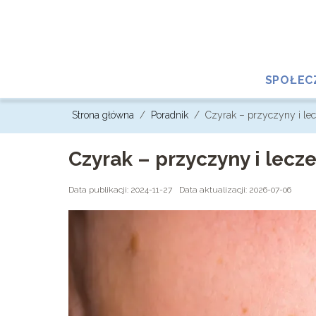
SPOŁE
Strona główna
/
Poradnik
/
Czyrak – przyczyny i lec
Czyrak – przyczyny i lecz
Data publikacji: 2024-11-27
Data aktualizacji: 2026-07-06